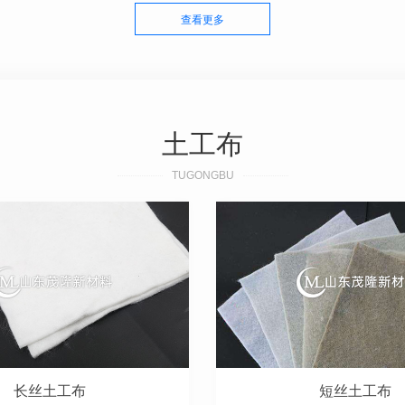
查看更多
土工布
TUGONGBU
长丝土工布
短丝土工布