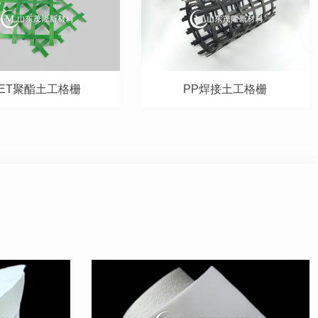
PET聚酯土工格栅
PP焊接土工格栅