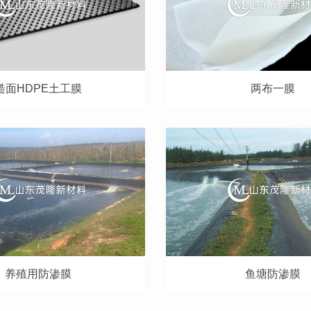
糙面HDPE土工膜
两布一膜
养殖用防渗膜
鱼塘防渗膜