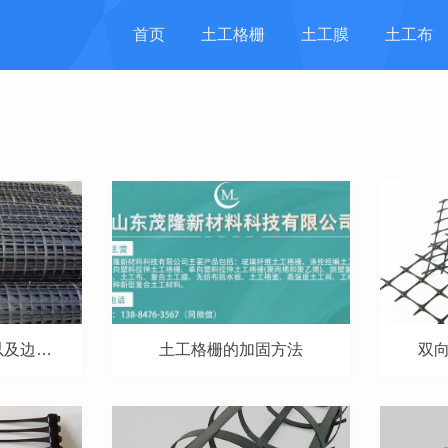
首页
土工格栅
土工膜
土工布
土工格栅铺设搭接以及边缘处应该怎么压脚固定呢？
土工格栅的加固方法
双