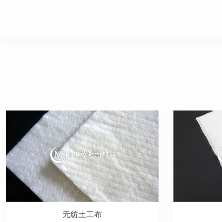
无纺土工布