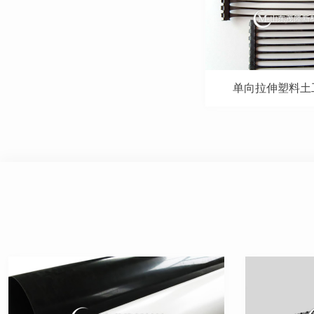
单向拉伸塑料土