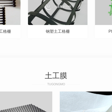
工格栅
钢塑土工格栅
土工膜
TUGONGMO