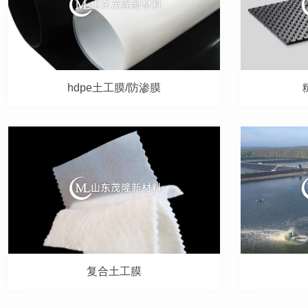
hdpe土工膜/防渗膜
复合土工膜