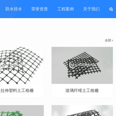
防水排水
荣誉资质
工程案例
关于我们
全部
向拉伸塑料土工格栅
玻璃纤维土工格栅