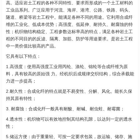
高。适应岩土工程的各种不同特性、要求而形成的一个土工材料的
工业品系列。广泛应用于河流、海岸、港湾、公路、铁路、码头、
隧道、桥梁等岩土工程中。能满足各种不同的用途。它利用合成纤
维的工业化、低成本优势；高强度、低延伸、耐持久、耐腐蚀的特
性；机织物结构稳定、工程参数达标率高的特点，满足各种岩土工
程的不同目的的反滤、隔离、加筋、防护等用途要求。是岩土工程
中一类价值比较高的产品。
它具有以下特点：
1.高强度：使用高强度工业用丙纶、涤纶、锦纶等合成纤维为原
料，具有较高的原始强 力。经机织后成规律交织结构，综合承载能
力进一步提高；
2.耐久性：合成化纤的特点就是不易变性、分解、风化。能长久保
持其原有特性；
3. 耐腐蚀：合成化纤一般具有耐酸、耐碱、耐虫蛀、耐霉菌；
4.透水性：机织物可以有效地控制其结构孔隙，以达到一定的透水
性；
5.储运方便：由于重量轻、可按一定要求包装，故运输、储存、施