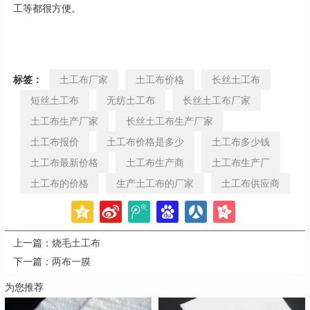
工等都很方便。
标签：
土工布厂家
土工布价格
长丝土工布
短丝土工布
无纺土工布
长丝土工布厂家
土工布生产厂家
长丝土工布生产厂家
土工布报价
土工布价格是多少
土工布多少钱
土工布最新价格
土工布生产商
土工布生产厂
土工布的价格
生产土工布的厂家
土工布供应商
上一篇：
烧毛土工布
下一篇：
两布一膜
为您推荐