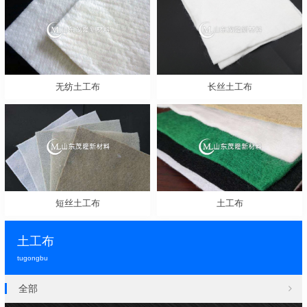
无纺土工布
长丝土工布
短丝土工布
土工布
土工布
tugongbu
全部