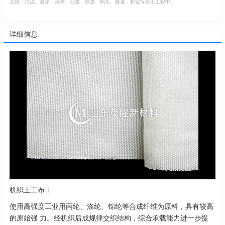
适用：河流、海岸、港湾、公路、铁路、码头、隧道、桥梁等岩土工程中。
详细信息
机织土工布：
使用高强度工业用丙纶、涤纶、锦纶等合成纤维为原料，具有较高
的原始强 力。经机织后成规律交织结构，综合承载能力进一步提