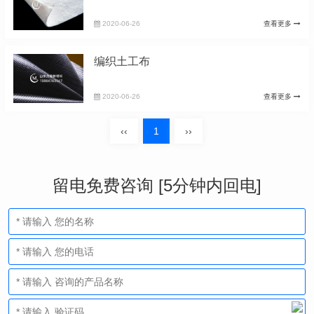
2020-06-26
查看更多
编织土工布
2020-06-26
查看更多
‹‹
1
››
留电免费咨询 [5分钟内回电]